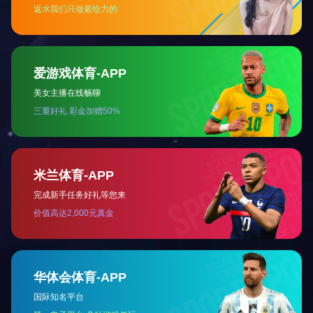
贞丰法院
贵州省高级人民法院
上一页
1
2
下一页
CONTACT INFORMATION
联系方式
贵州省贵阳市观山湖区观山西路乾图中心广场A栋一单元17—4
15085988761
18984065526
643339550@qq.com
OFFICIAL ACCOUNTS